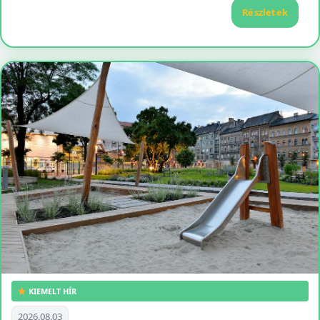
Részletek
KIEMELT HÍR
2026.08.03