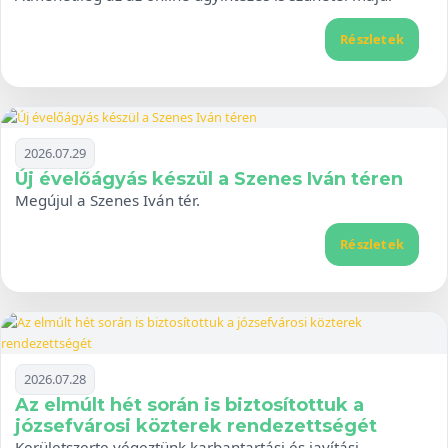
Részletek
2026.07.29
Új évelőágyás készül a Szenes Iván téren
Megújul a Szenes Iván tér.
Részletek
2026.07.28
Az elmúlt hét során is biztosítottuk a
józsefvárosi közterek rendezettségét
Kerületszerte végeztünk karbantartási és javítási