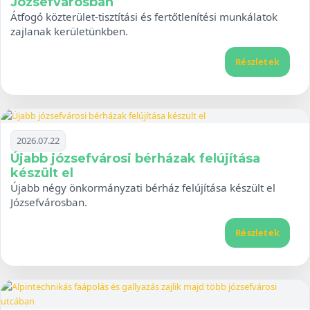
Józsefvárosban
Átfogó közterület-tisztítási és fertőtlenítési munkálatok
zajlanak kerületünkben.
Részletek
2026.07.22
Újabb józsefvárosi bérházak felújítása
készült el
Újabb négy önkormányzati bérház felújítása készült el
Józsefvárosban.
Részletek