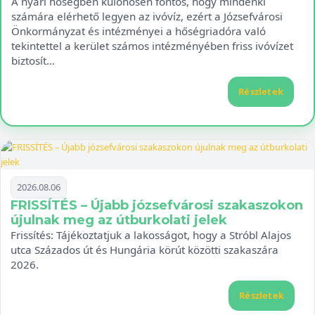
A nyári hőségben különösen fontos, hogy mindenki
számára elérhető legyen az ivóvíz, ezért a Józsefvárosi
Önkormányzat és intézményei a hőségriadóra való
tekintettel a kerület számos intézményében friss ivóvízet
biztosít…
Részletek
2026.08.06
FRISSÍTÉS – Újabb józsefvárosi szakaszokon
újulnak meg az útburkolati jelek
Frissítés: Tájékoztatjuk a lakosságot, hogy a Stróbl Alajos
utca Százados út és Hungária körút közötti szakaszára
2026.
Részletek