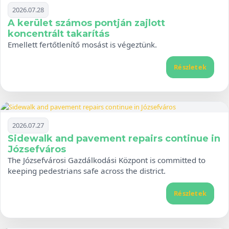
2026.07.28
A kerület számos pontján zajlott
koncentrált takarítás
Emellett fertőtlenítő mosást is végeztünk.
Részletek
2026.07.27
Sidewalk and pavement repairs continue in
Józsefváros
The Józsefvárosi Gazdálkodási Központ is committed to
keeping pedestrians safe across the district.
Részletek