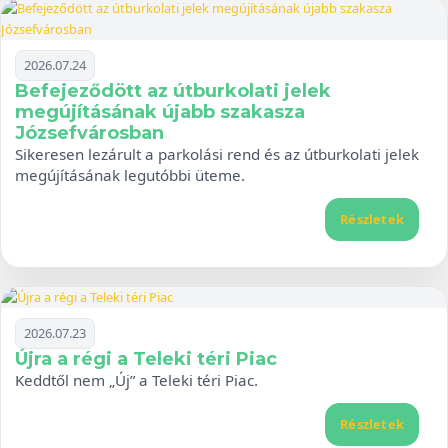
2026.07.24
Befejeződött az útburkolati jelek
megújításának újabb szakasza
Józsefvárosban
Sikeresen lezárult a parkolási rend és az útburkolati jelek
megújításának legutóbbi üteme.
Részletek
2026.07.23
Újra a régi a Teleki téri Piac
Keddtől nem „Új” a Teleki téri Piac.
Részletek