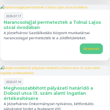
2026.07.17
Narancsolajjal permeteztek a Tolnai Lajos
utcai óvodában
A Józsefvárosi Gazdálkodási Központ munkatársai
narancsolajjal permetezték le a zöldfelületeket.
Részletek
2026.07.16
Meghosszabbított pályázati határidő a
Dobozi utca 13. szám alatti ingatlan
értékesítésére
A Józsefvárosi Önkormányzat nyilvános, kétfordulós
pályázatot hirdet a Budapest VIII.