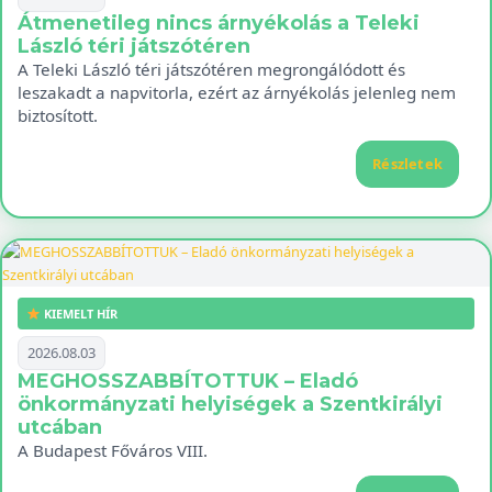
Átmenetileg nincs árnyékolás a Teleki
László téri játszótéren
A Teleki László téri játszótéren megrongálódott és
leszakadt a napvitorla, ezért az árnyékolás jelenleg nem
biztosított.
Részletek
KIEMELT HÍR
2026.08.03
MEGHOSSZABBÍTOTTUK – Eladó
önkormányzati helyiségek a Szentkirályi
utcában
A Budapest Főváros VIII.