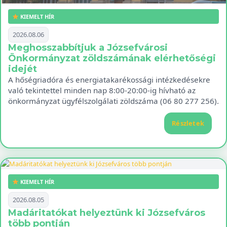
KIEMELT HÍR
2026.08.06
Meghosszabbítjuk a Józsefvárosi
Önkormányzat zöldszámának elérhetőségi
idejét
A hőségriadóra és energiatakarékossági intézkedésekre
való tekintettel minden nap 8:00-20:00-ig hívható az
önkormányzat ügyfélszolgálati zöldszáma (06 80 277 256).
Részletek
KIEMELT HÍR
2026.08.05
Madáritatókat helyeztünk ki Józsefváros
több pontján