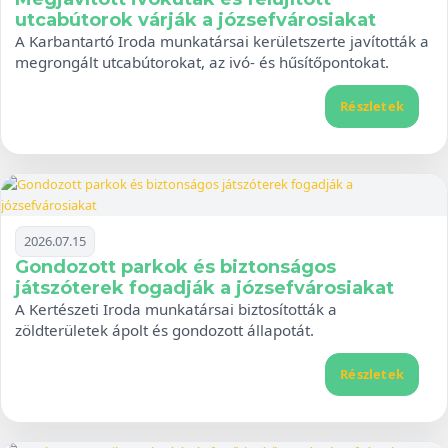
utcabútorok várják a józsefvárosiakat
A Karbantartó Iroda munkatársai kerületszerte javították a
megrongált utcabútorokat, az ivó- és hűsítőpontokat.
Részletek
2026.07.15
Gondozott parkok és biztonságos
játszóterek fogadják a józsefvárosiakat
A Kertészeti Iroda munkatársai biztosították a
zöldterületek ápolt és gondozott állapotát.
Részletek