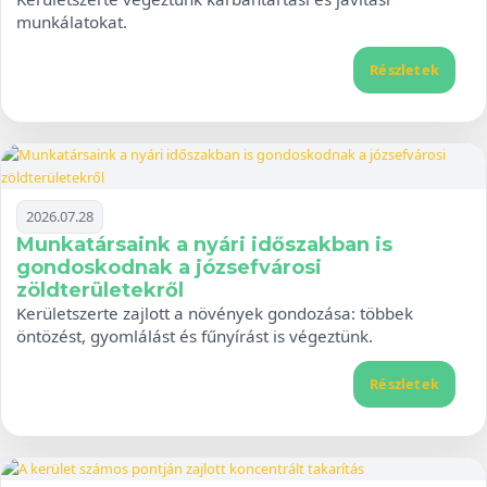
munkálatokat.
Részletek
2026.07.28
Munkatársaink a nyári időszakban is
gondoskodnak a józsefvárosi
zöldterületekről
Kerületszerte zajlott a növények gondozása: többek
öntözést, gyomlálást és fűnyírást is végeztünk.
Részletek