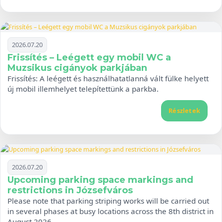
2026.07.20
Frissítés – Leégett egy mobil WC a
Muzsikus cigányok parkjában
Frissítés: A leégett és használhatatlanná vált fülke helyett
új mobil illemhelyet telepítettünk a parkba.
Részletek
2026.07.20
Upcoming parking space markings and
restrictions in Józsefváros
Please note that parking striping works will be carried out
in several phases at busy locations across the 8th district in
August 2026.