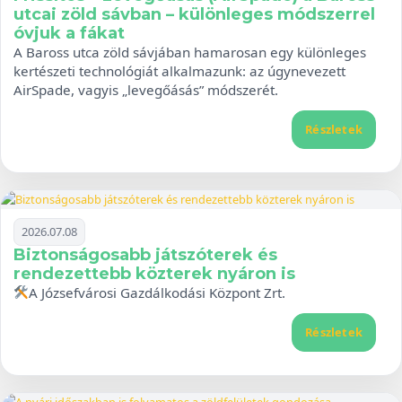
utcai zöld sávban – különleges módszerrel
óvjuk a fákat
A Baross utca zöld sávjában hamarosan egy különleges
kertészeti technológiát alkalmazunk: az úgynevezett
AirSpade, vagyis „levegőásás” módszerét.
Részletek
2026.07.08
Biztonságosabb játszóterek és
rendezettebb közterek nyáron is
A Józsefvárosi Gazdálkodási Központ Zrt.
Részletek