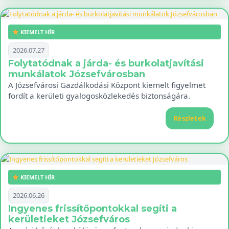
KIEMELT HÍR
2026.07.27
Folytatódnak a járda- és burkolatjavítási
munkálatok Józsefvárosban
A Józsefvárosi Gazdálkodási Központ kiemelt figyelmet
fordít a kerületi gyalogosközlekedés biztonságára.
Részletek
KIEMELT HÍR
2026.06.26
Ingyenes frissítőpontokkal segíti a
kerületieket Józsefváros