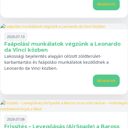
Részletek
2026.07.10
Faápolási munkálatok végzünk a Leonardo
da Vinci közben
Lakossági bejelentés alapján célzott zöldterület-
karbantartási és faápolási munkálatok kezdődnek a
Leonardo da Vinci közben.
Részletek
2026.07.08
Frissítés – Levegőásás (AirSpade) a Baross