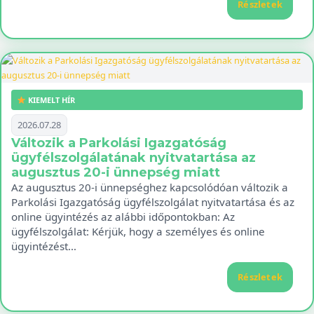
Részletek
KIEMELT HÍR
2026.07.28
Változik a Parkolási Igazgatóság
ügyfélszolgálatának nyitvatartása az
augusztus 20-i ünnepség miatt
Az augusztus 20-i ünnepséghez kapcsolódóan változik a
Parkolási Igazgatóság ügyfélszolgálat nyitvatartása és az
online ügyintézés az alábbi időpontokban: Az
ügyfélszolgálat: Kérjük, hogy a személyes és online
ügyintézést…
Részletek