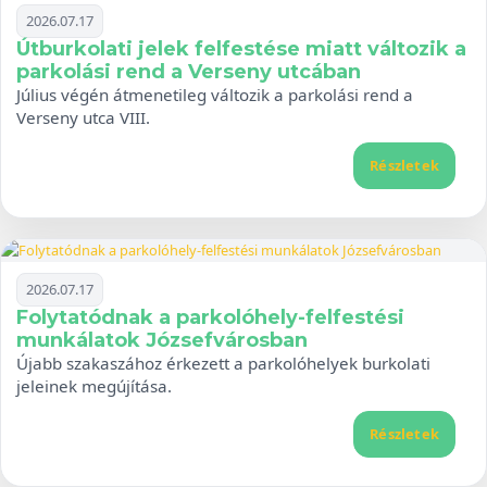
2026.07.17
Útburkolati jelek felfestése miatt változik a
parkolási rend a Verseny utcában
Július végén átmenetileg változik a parkolási rend a
Verseny utca VIII.
Részletek
2026.07.17
Folytatódnak a parkolóhely-felfestési
munkálatok Józsefvárosban
Újabb szakaszához érkezett a parkolóhelyek burkolati
jeleinek megújítása.
Részletek