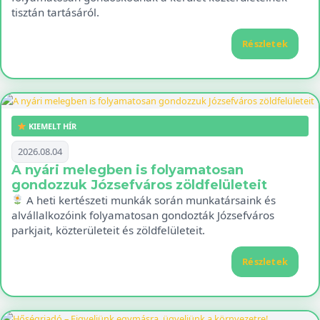
tisztán tartásáról.
Részletek
KIEMELT HÍR
2026.08.04
A nyári melegben is folyamatosan
gondozzuk Józsefváros zöldfelületeit
A heti kertészeti munkák során munkatársaink és
alvállalkozóink folyamatosan gondozták Józsefváros
parkjait, közterületeit és zöldfelületeit.
Részletek