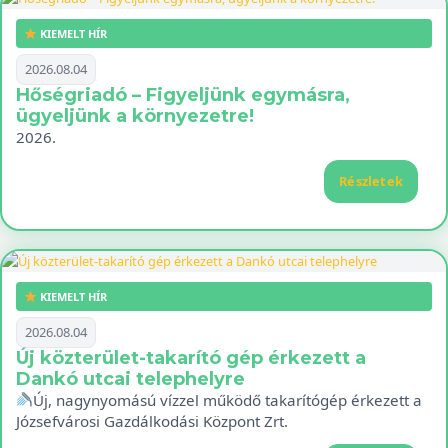
KIEMELT HÍR
2026.08.04
Hőségriadó – Figyeljünk egymásra,
ügyeljünk a környezetre!
2026.
Részletek
KIEMELT HÍR
2026.08.04
Új közterület-takarító gép érkezett a
Dankó utcai telephelyre
Új, nagynyomású vízzel működő takarítógép érkezett a
Józsefvárosi Gazdálkodási Központ Zrt.