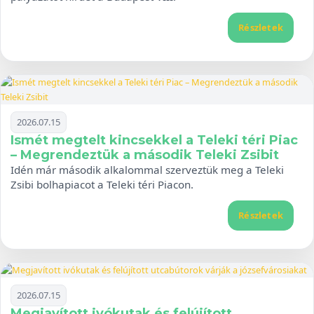
Részletek
2026.07.15
Ismét megtelt kincsekkel a Teleki téri Piac
– Megrendeztük a második Teleki Zsibit
Idén már második alkalommal szerveztük meg a Teleki
Zsibi bolhapiacot a Teleki téri Piacon.
Részletek
2026.07.15
Megjavított ivókutak és felújított