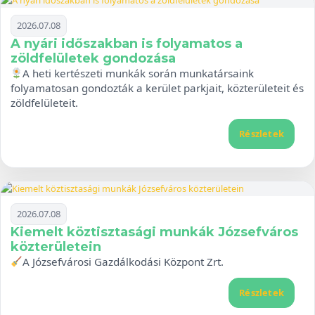
2026.07.08
A nyári időszakban is folyamatos a
zöldfelületek gondozása
A heti kertészeti munkák során munkatársaink
folyamatosan gondozták a kerület parkjait, közterületeit és
zöldfelületeit.
Részletek
2026.07.08
Kiemelt köztisztasági munkák Józsefváros
közterületein
A Józsefvárosi Gazdálkodási Központ Zrt.
Részletek