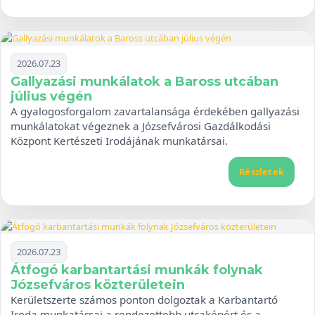
2026.07.23
Gallyazási munkálatok a Baross utcában
július végén
A gyalogosforgalom zavartalansága érdekében gallyazási
munkálatokat végeznek a Józsefvárosi Gazdálkodási
Központ Kertészeti Irodájának munkatársai.
Részletek
2026.07.23
Átfogó karbantartási munkák folynak
Józsefváros közterületein
Kerületszerte számos ponton dolgoztak a Karbantartó
Iroda munkatársai a rendezettebb utcaképért és a