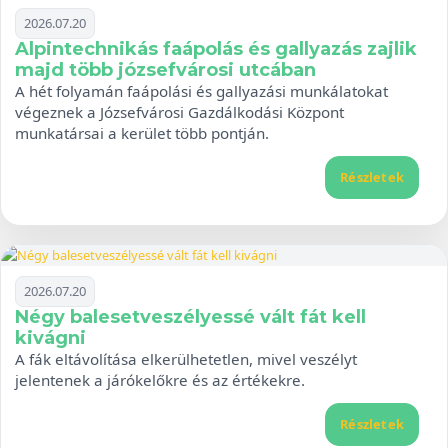
2026.07.20
Alpintechnikás faápolás és gallyazás zajlik
majd több józsefvárosi utcában
A hét folyamán faápolási és gallyazási munkálatokat
végeznek a Józsefvárosi Gazdálkodási Központ
munkatársai a kerület több pontján.
Részletek
2026.07.20
Négy balesetveszélyessé vált fát kell
kivágni
A fák eltávolítása elkerülhetetlen, mivel veszélyt
jelentenek a járókelőkre és az értékekre.
Részletek