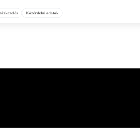
házkezelés
Közérdekű adatok