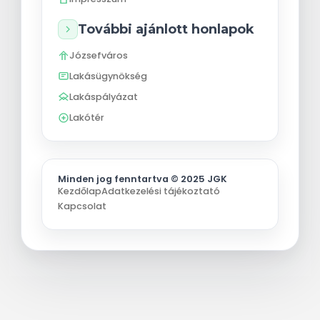
További ajánlott honlapok
Józsefváros
Lakásügynökség
Lakáspályázat
Lakótér
Minden jog fenntartva © 2025 JGK
Kezdőlap
Adatkezelési tájékoztató
Kapcsolat