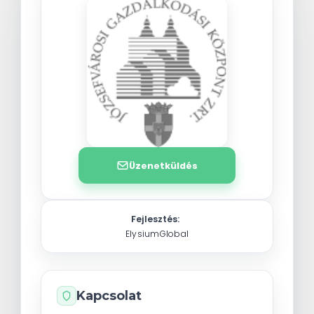
Üzenetküldés
Fejlesztés:
ElysiumGlobal
Kapcsolat