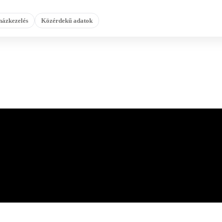
házkezelés
Közérdekű adatok