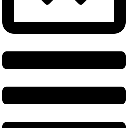
Main
Menu