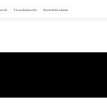
ortál
Társasházkezelés
Közérdekű adatok