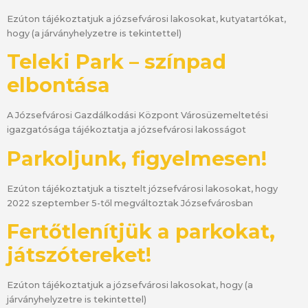
Ezúton tájékoztatjuk a józsefvárosi lakosokat, kutyatartókat,
hogy (a járványhelyzetre is tekintettel)
Teleki Park – színpad
elbontása
A Józsefvárosi Gazdálkodási Központ Városüzemeltetési
igazgatósága tájékoztatja a józsefvárosi lakosságot
Parkoljunk, figyelmesen!
Ezúton tájékoztatjuk a tisztelt józsefvárosi lakosokat, hogy
2022 szeptember 5-től megváltoztak Józsefvárosban
Fertőtlenítjük a parkokat,
játszótereket!
Ezúton tájékoztatjuk a józsefvárosi lakosokat, hogy (a
járványhelyzetre is tekintettel)