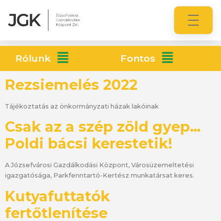
Rólunk
Fontos
Rezsiemelés 2022
Tájékoztatás az önkormányzati házak lakóinak
Csak az a szép zöld gyep…
Poldi bácsi kerestetik!
A Józsefvárosi Gazdálkodási Központ, Városüzemeltetési
igazgatósága, Parkfenntartó-Kertész munkatársat keres.
Kutyafuttatók
fertőtlenítése