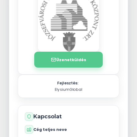
Üzenetküldés
Fejlesztés:
ElysiumGlobal
Kapcsolat
Cég teljes neve