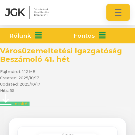
Rólunk
Fontos
Városüzemeltetési Igazgatóság
Beszámoló 41. hét
Fájl méret: 1.12 MB
Created: 2025/10/17
Updated: 2025/10/17
Hits: 55
Letöltés