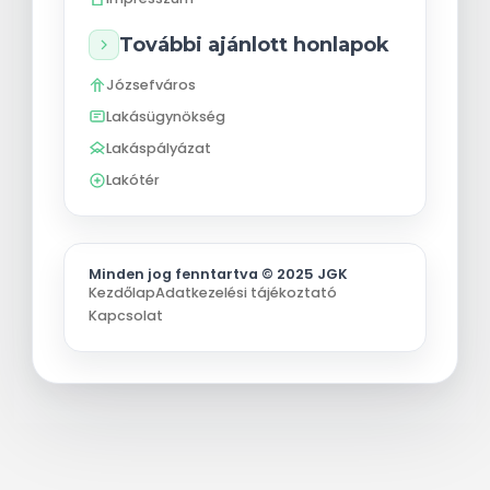
További ajánlott honlapok
Józsefváros
Lakásügynökség
Lakáspályázat
Lakótér
Minden jog fenntartva © 2025 JGK
Kezdőlap
Adatkezelési tájékoztató
Kapcsolat