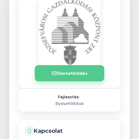
Üzenetküldés
Fejlesztés:
ElysiumGlobal
Kapcsolat