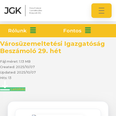
Rólunk
Fontos
Városüzemeltetési Igazgatóság
Beszámoló 29. hét
Fájl méret: 1.13 MB
Created: 2025/10/07
Updated: 2025/10/07
Hits: 13
Letöltés