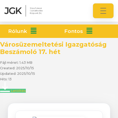
Rólunk
Fontos
Városüzemeltetési Igazgatóság
Beszámoló 17. hét
Fájl méret: 1.43 MB
Created: 2025/10/15
Updated: 2025/10/15
Hits: 13
Letöltés