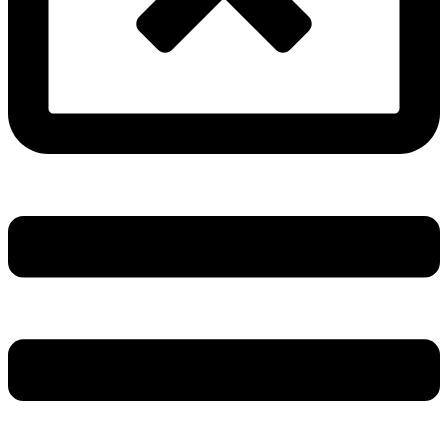
Main
Menu