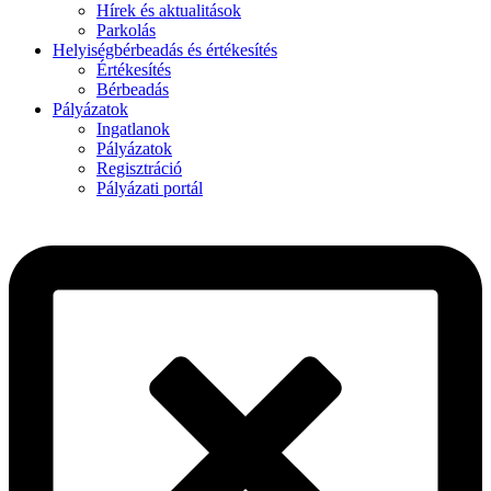
Hírek és aktualitások
Parkolás
Helyiségbérbeadás és értékesítés
Értékesítés
Bérbeadás
Pályázatok
Ingatlanok
Pályázatok
Regisztráció
Pályázati portál