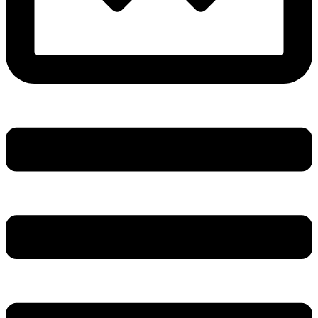
Main
Menu