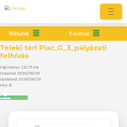
Rólunk
Fontos
Teleki téri Piac_G_3_pályázati
felhívás
Fájl méret: 232.71 KB
Created: 2026/06/29
Updated: 2026/06/29
Hits: 8
Letöltés