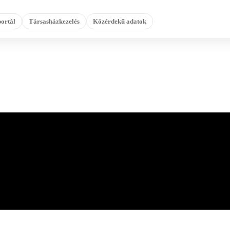
ortál
Társasházkezelés
Közérdekű adatok