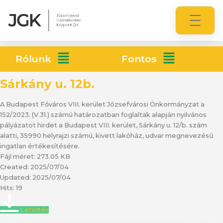
Rólunk
Fontos
Sárkány u. 12b.
A Budapest Főváros VIII. kerület Józsefvárosi Önkormányzat a
152/2023. (V.31.) számú határozatban foglaltak alapján nyilvános
pályázatot hirdet a Budapest VIII. kerület, Sárkány u. 12/b. szám
alatti, 35990 helyrajzi számú, kivett lakóház, udvar megnevezésű
ingatlan értékesítésére.
Fájl méret: 273.05 KB
Created: 2025/07/04
Updated: 2025/07/04
Hits: 19
Letöltés