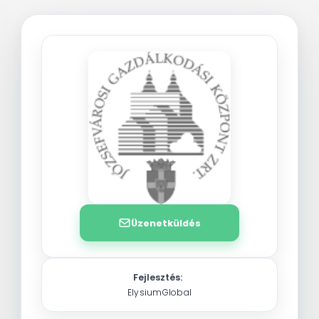
Üzenetküldés
Fejlesztés:
ElysiumGlobal