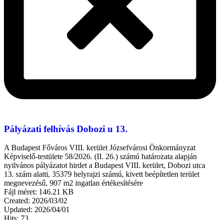
Pályázati felhívás Dobozi u 13.
A Budapest Főváros VIII. kerület Józsefvárosi Önkormányzat
Képviselő-testülete 58/2026. (II. 26.) számú határozata alapján
nyilvános pályázatot hirdet a Budapest VIII. kerület, Dobozi utca
13. szám alatti, 35379 helyrajzi számú, kivett beépítetlen terület
megnevezésű, 907 m2 ingatlan értékesítésére
Fájl méret: 146.21 KB
Created: 2026/03/02
Updated: 2026/04/01
Hits: 73