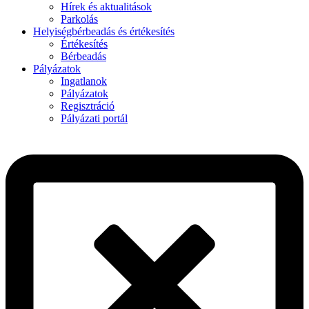
Hírek és aktualitások
Parkolás
Helyiségbérbeadás és értékesítés
Értékesítés
Bérbeadás
Pályázatok
Ingatlanok
Pályázatok
Regisztráció
Pályázati portál