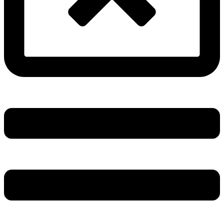
Main
Menu