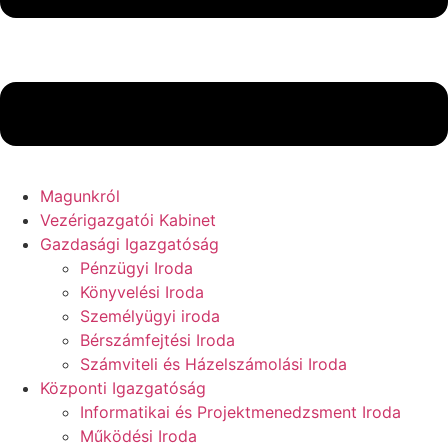
Magunkról
Vezérigazgatói Kabinet
Gazdasági Igazgatóság
Pénzügyi Iroda
Könyvelési Iroda
Személyügyi iroda
Bérszámfejtési Iroda
Számviteli és Házelszámolási Iroda
Központi Igazgatóság
Informatikai és Projektmenedzsment Iroda
Működési Iroda