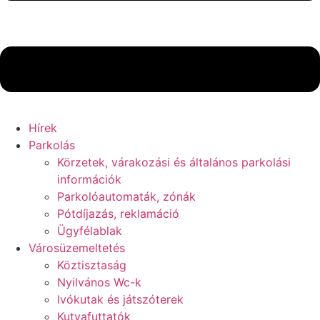
Hírek
Parkolás
Körzetek, várakozási és általános parkolási
információk
Parkolóautomaták, zónák
Pótdíjazás, reklamáció
Ügyfélablak
Városüzemeltetés
Köztisztaság
Nyilvános Wc-k
Ivókutak és játszóterek
Kutyafuttatók