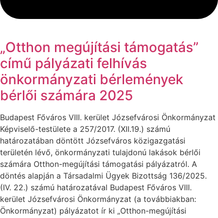
„Otthon megújítási támogatás”
című pályázati felhívás
önkormányzati bérlemények
bérlői számára 2025
Budapest Főváros VIII. kerület Józsefvárosi Önkormányzat
Képviselő-testülete a 257/2017. (XII.19.) számú
határozatában döntött Józsefváros közigazgatási
területén lévő, önkormányzati tulajdonú lakások bérlői
számára Otthon-megújítási támogatási pályázatról. A
döntés alapján a Társadalmi Ügyek Bizottság 136/2025.
(IV. 22.) számú határozatával Budapest Főváros VIII.
kerület Józsefvárosi Önkormányzat (a továbbiakban:
Önkormányzat) pályázatot ír ki „Otthon-megújítási