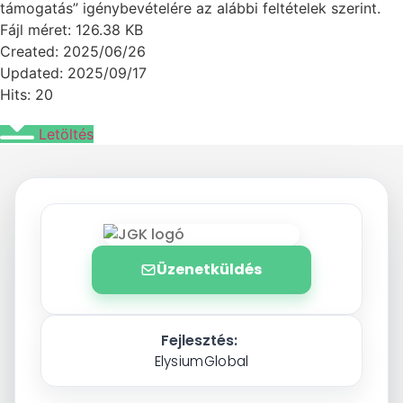
támogatás” igénybevételére az alábbi feltételek szerint.
Fájl méret: 126.38 KB
Created: 2025/06/26
Updated: 2025/09/17
Hits: 20
Letöltés
Üzenetküldés
Fejlesztés:
ElysiumGlobal