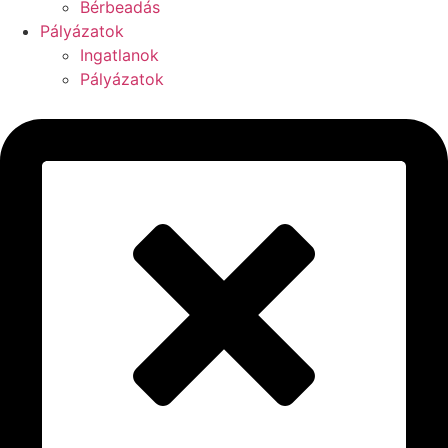
Bérbeadás
Pályázatok
Ingatlanok
Pályázatok