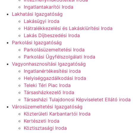
Ingatlantakarítói Iroda
Lakhatási Igazgatóság
Lakásügyi iroda
Hátralékkezelési és Lakáskiürítési Iroda
Lakás Díjbeszedési Iroda
Parkolási Igazgatóság
Parkolásüzemeltetési Iroda
Parkolási Ügyfélszolgálati Iroda
Vagyonhasznosítási Igazgatóság
Ingatlanértékesítési iroda
Helyiséggazdálkodási Iroda
Teleki Téri Piac Iroda
Társasházkezelő Iroda
Társasházi Tulajdonosi Képviseletet Ellátó iroda
Városüzemeltetési Igazgatóság
Közterületi Karbantartói Iroda
Kertészeti Iroda
Köztisztasági Iroda