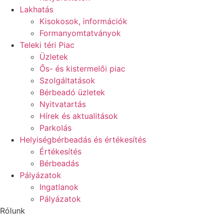
Lakhatás
Kisokosok, információk
Formanyomtatványok
Teleki téri Piac
Üzletek
Ős- és kistermelői piac
Szolgáltatások
Bérbeadó üzletek
Nyitvatartás
Hírek és aktualitások
Parkolás
Helyiségbérbeadás és értékesítés
Értékesítés
Bérbeadás
Pályázatok
Ingatlanok
Pályázatok
Rólunk