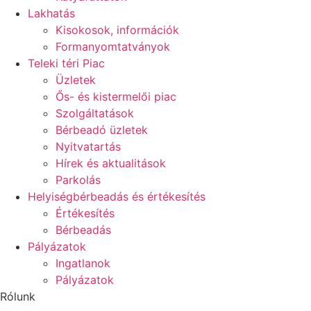
Lakhatás
Kisokosok, információk
Formanyomtatványok
Teleki téri Piac
Üzletek
Ős- és kistermelői piac
Szolgáltatások
Bérbeadó üzletek
Nyitvatartás
Hírek és aktualitások
Parkolás
Helyiségbérbeadás és értékesítés
Értékesítés
Bérbeadás
Pályázatok
Ingatlanok
Pályázatok
Rólunk