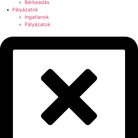
Bérbeadás
Pályázatok
Ingatlanok
Pályázatok