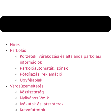
Hírek
Parkolás
Körzetek, várakozási és általános parkolási
információk
Parkolóautomaták, zónák
Pótdíjazás, reklamáció
Ügyfélablak
Városüzemeltetés
Köztisztaság
Nyilvános Wc-k
Ivókutak és játszóterek
Kutyafuttatók