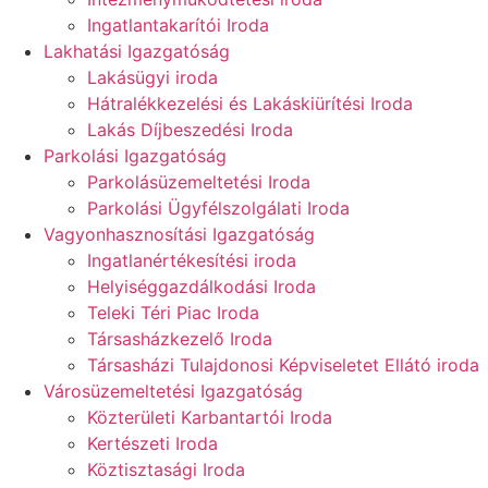
Ingatlantakarítói Iroda
Lakhatási Igazgatóság
Lakásügyi iroda
Hátralékkezelési és Lakáskiürítési Iroda
Lakás Díjbeszedési Iroda
Parkolási Igazgatóság
Parkolásüzemeltetési Iroda
Parkolási Ügyfélszolgálati Iroda
Vagyonhasznosítási Igazgatóság
Ingatlanértékesítési iroda
Helyiséggazdálkodási Iroda
Teleki Téri Piac Iroda
Társasházkezelő Iroda
Társasházi Tulajdonosi Képviseletet Ellátó iroda
Városüzemeltetési Igazgatóság
Közterületi Karbantartói Iroda
Kertészeti Iroda
Köztisztasági Iroda