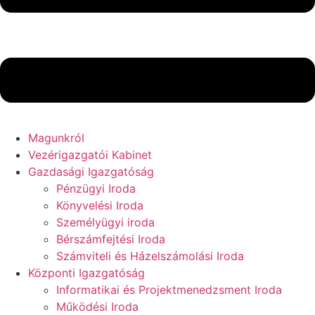
Magunkról
Vezérigazgatói Kabinet
Gazdasági Igazgatóság
Pénzügyi Iroda
Könyvelési Iroda
Személyügyi iroda
Bérszámfejtési Iroda
Számviteli és Házelszámolási Iroda
Központi Igazgatóság
Informatikai és Projektmenedzsment Iroda
Működési Iroda