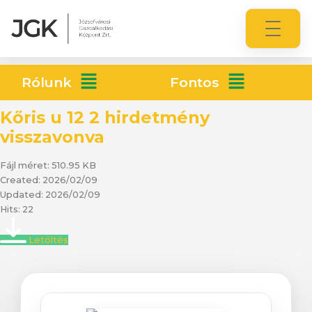
Rólunk
Fontos
Kőris u 12 2 hirdetmény
visszavonva
Fájl méret: 510.95 KB
Created: 2026/02/09
Updated: 2026/02/09
Hits: 22
Letöltés