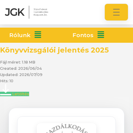
Rólunk
Fontos
Könyvvizsgálói jelentés 2025
Fájl méret: 1.18 MB
Created: 2026/06/04
Updated: 2026/07/09
Hits: 10
Letöltés