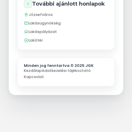
További ajánlott honlapok
Józsefváros
Lakásügynökség
Lakáspályázat
Lakótér
Minden jog fenntartva © 2025 JGK
Kezdőlap
Adatkezelési tájékoztató
Kapcsolat