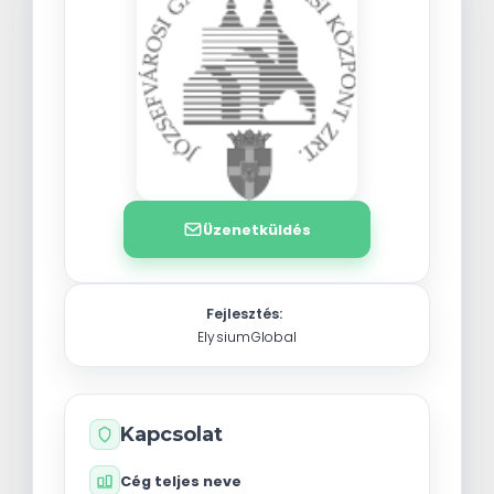
Üzenetküldés
Fejlesztés:
ElysiumGlobal
Kapcsolat
Cég teljes neve