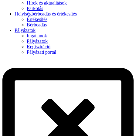
Hírek és aktualitások
Parkolás
Helyiségbérbeadás és értékesítés
Értékesítés
Bérbeadás
Pályázatok
Ingatlanok
Pályázatok
Regisztráció
Pályázati portál