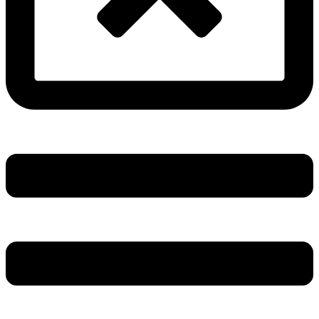
Main
Menu