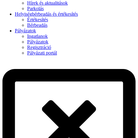
Hírek és aktualitások
Parkolás
Helyiségbérbeadás és értékesítés
Értékesítés
Bérbeadás
Pályázatok
Ingatlanok
Pályázatok
Regisztráció
Pályázati portál