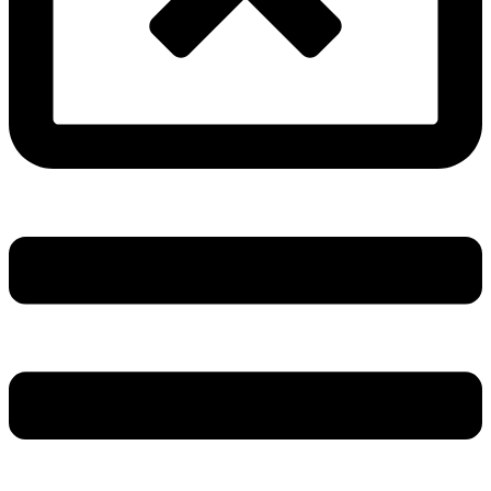
Main
Menu