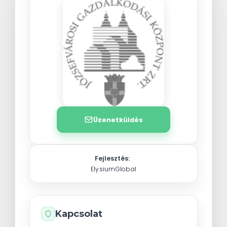
Üzenetküldés
Fejlesztés:
ElysiumGlobal
Kapcsolat