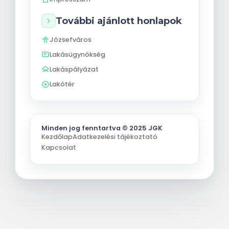
További ajánlott honlapok
Józsefváros
Lakásügynökség
Lakáspályázat
Lakótér
Minden jog fenntartva © 2025 JGK
Kezdőlap
Adatkezelési tájékoztató
Kapcsolat