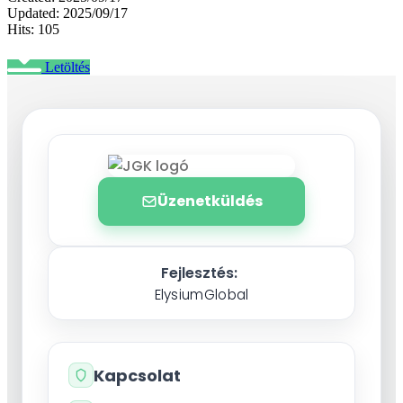
Updated: 2025/09/17
Hits: 105
Letöltés
Üzenetküldés
Fejlesztés:
ElysiumGlobal
Kapcsolat