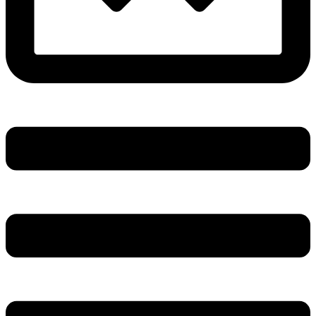
Main
Menu