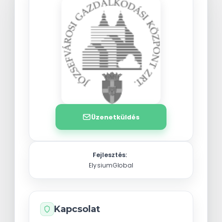
Üzenetküldés
Fejlesztés:
ElysiumGlobal
Kapcsolat