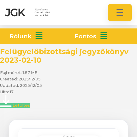
Rólunk
Fontos
Felügyelőbizottsági jegyzőkönyv
2023-02-10
Fájl méret: 1.87 MB
Created: 2025/12/05
Updated: 2025/12/05
Hits: 17
Letöltés