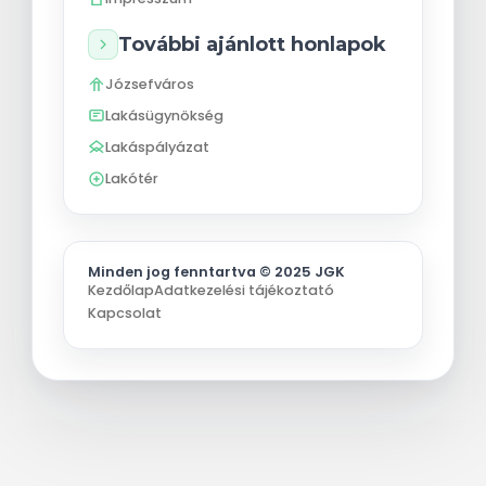
További ajánlott honlapok
Józsefváros
Lakásügynökség
Lakáspályázat
Lakótér
Minden jog fenntartva © 2025 JGK
Kezdőlap
Adatkezelési tájékoztató
Kapcsolat