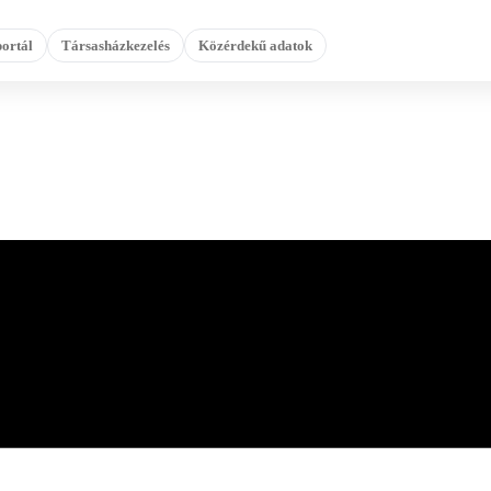
ortál
Társasházkezelés
Közérdekű adatok