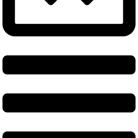
Main
Menu