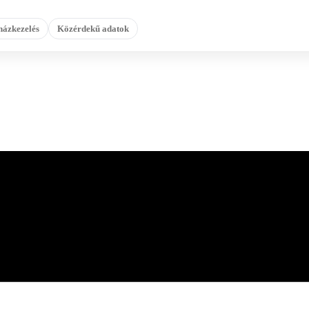
házkezelés
Közérdekű adatok