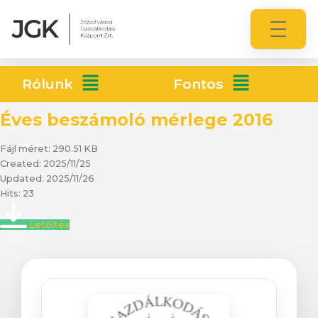
Rólunk
Fontos
Éves beszámoló mérlege 2016
Fájl méret: 290.51 KB
Created: 2025/11/25
Updated: 2025/11/26
Hits: 23
Letöltés