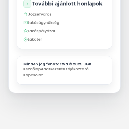
További ajánlott honlapok
Józsefváros
Lakásügynökség
Lakáspályázat
Lakótér
Minden jog fenntartva © 2025 JGK
Kezdőlap
Adatkezelési tájékoztató
Kapcsolat