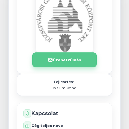
Üzenetküldés
Fejlesztés:
ElysiumGlobal
Kapcsolat
Cég teljes neve