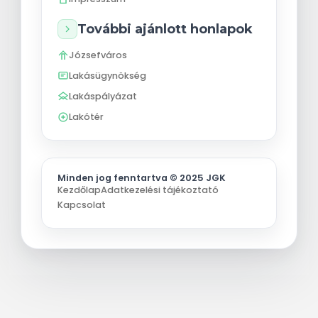
További ajánlott honlapok
Józsefváros
Lakásügynökség
Lakáspályázat
Lakótér
Minden jog fenntartva © 2025 JGK
Kezdőlap
Adatkezelési tájékoztató
Kapcsolat