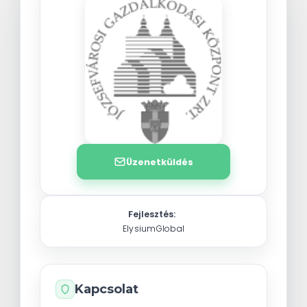
Üzenetküldés
Fejlesztés:
ElysiumGlobal
Kapcsolat