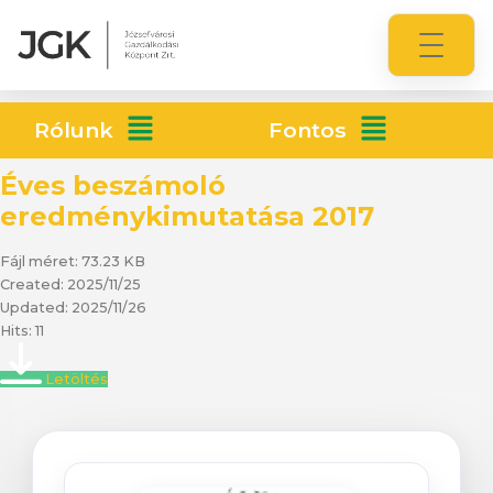
Rólunk
Fontos
Éves beszámoló
eredménykimutatása 2017
Fájl méret: 73.23 KB
Created: 2025/11/25
Updated: 2025/11/26
Hits: 11
Letöltés