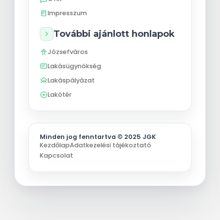
Impresszum
További ajánlott honlapok
Józsefváros
Lakásügynökség
Lakáspályázat
Lakótér
Minden jog fenntartva © 2025 JGK
Kezdőlap
Adatkezelési tájékoztató
Kapcsolat