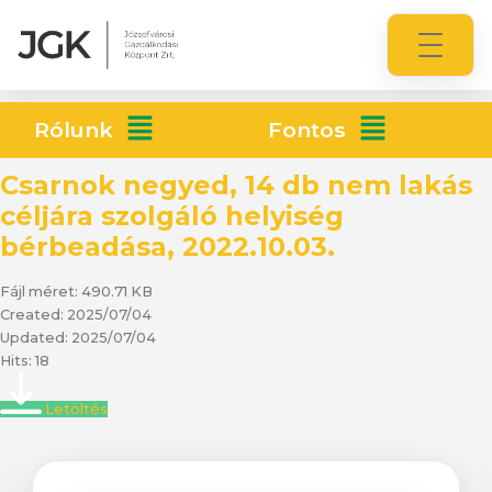
Rólunk
Fontos
Csarnok negyed, 14 db nem lakás
céljára szolgáló helyiség
bérbeadása, 2022.10.03.
Fájl méret: 490.71 KB
Created: 2025/07/04
Updated: 2025/07/04
Hits: 18
Letöltés