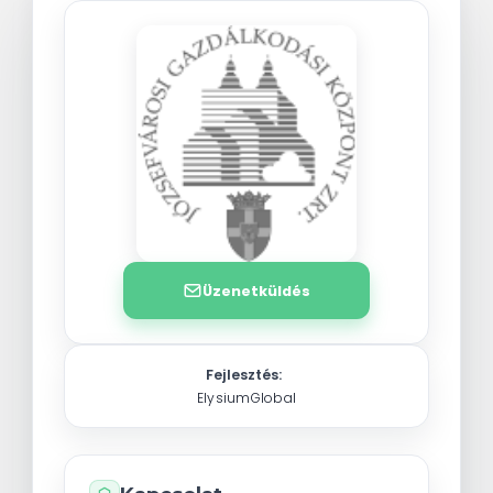
Üzenetküldés
Fejlesztés:
ElysiumGlobal