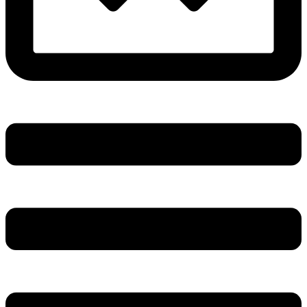
Main
Menu