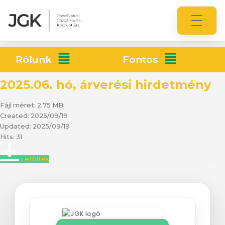
Rólunk
Fontos
2025.06. hó, árverési hirdetmény
Fájl méret: 2.75 MB
Created: 2025/09/19
Updated: 2025/09/19
Hits: 31
Letöltés