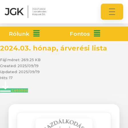
Rólunk
Fontos
2024.03. hónap, árverési lista
Fájl méret: 269.25 KB
Created: 2025/09/19
Updated: 2025/09/19
Hits: 17
Letöltés