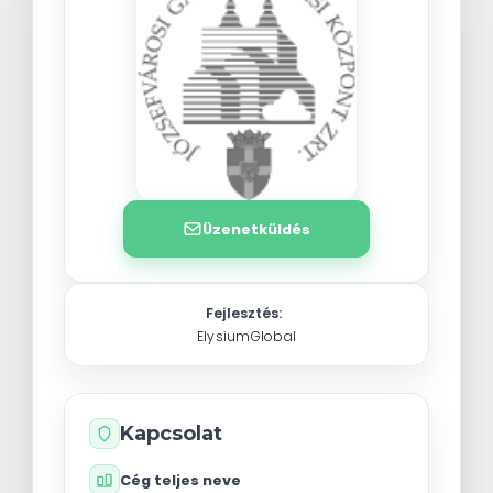
Üzenetküldés
Fejlesztés:
ElysiumGlobal
Kapcsolat
Cég teljes neve