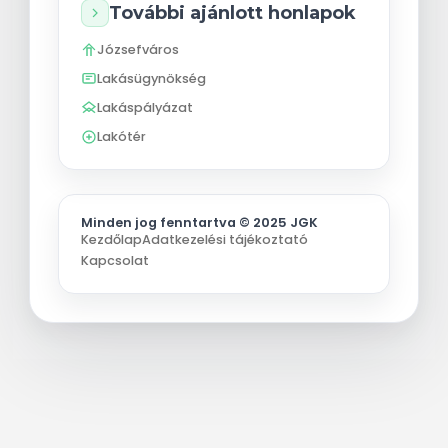
További ajánlott honlapok
Józsefváros
Lakásügynökség
Lakáspályázat
Lakótér
Minden jog fenntartva © 2025 JGK
Kezdőlap
Adatkezelési tájékoztató
Kapcsolat