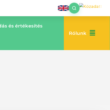
ás és értékesítés
Rólunk