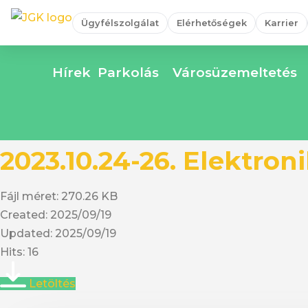
Ügyfélszolgálat
Elérhetőségek
Karrier
Hírek
Parkolás
Városüzemeltetés
2023.10.24-26. Elektron
Fájl méret: 270.26 KB
Created: 2025/09/19
Updated: 2025/09/19
Hits: 16
Letöltés