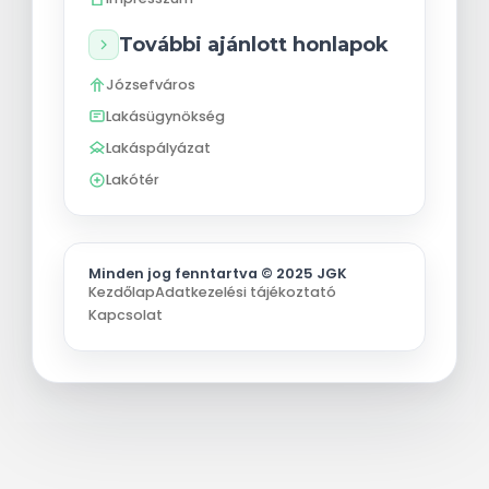
További ajánlott honlapok
Józsefváros
Lakásügynökség
Lakáspályázat
Lakótér
Minden jog fenntartva © 2025 JGK
Kezdőlap
Adatkezelési tájékoztató
Kapcsolat