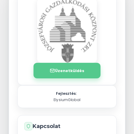
Üzenetküldés
Fejlesztés:
ElysiumGlobal
Kapcsolat