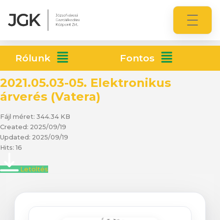
Rólunk
Fontos
2021.05.03-05. Elektronikus
árverés (Vatera)
Fájl méret: 344.34 KB
Created: 2025/09/19
Updated: 2025/09/19
Hits: 16
Letöltés