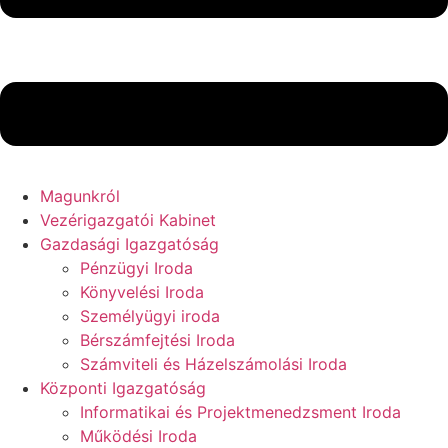
Magunkról
Vezérigazgatói Kabinet
Gazdasági Igazgatóság
Pénzügyi Iroda
Könyvelési Iroda
Személyügyi iroda
Bérszámfejtési Iroda
Számviteli és Házelszámolási Iroda
Központi Igazgatóság
Informatikai és Projektmenedzsment Iroda
Működési Iroda