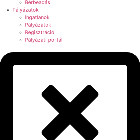
Bérbeadás
Pályázatok
Ingatlanok
Pályázatok
Regisztráció
Pályázati portál