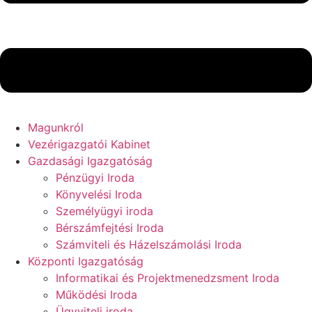
Magunkról
Vezérigazgatói Kabinet
Gazdasági Igazgatóság
Pénzügyi Iroda
Könyvelési Iroda
Személyügyi iroda
Bérszámfejtési Iroda
Számviteli és Házelszámolási Iroda
Központi Igazgatóság
Informatikai és Projektmenedzsment Iroda
Működési Iroda
Ügyviteli iroda