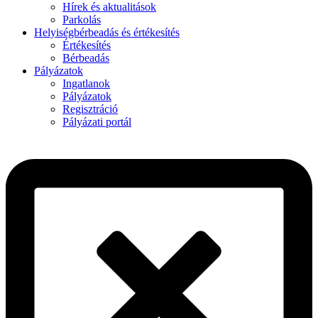
Hírek és aktualitások
Parkolás
Helyiségbérbeadás és értékesítés
Értékesítés
Bérbeadás
Pályázatok
Ingatlanok
Pályázatok
Regisztráció
Pályázati portál