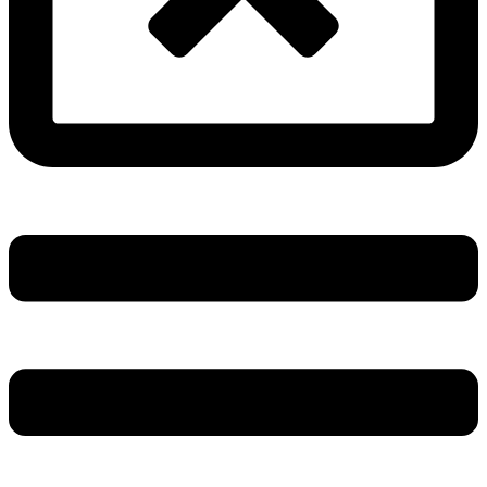
Main
Menu