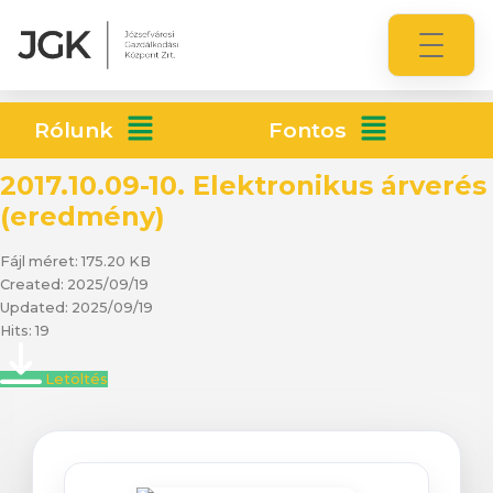
Rólunk
Fontos
2017.10.09-10. Elektronikus árverés
(eredmény)
Fájl méret: 175.20 KB
Created: 2025/09/19
Updated: 2025/09/19
Hits: 19
Letöltés