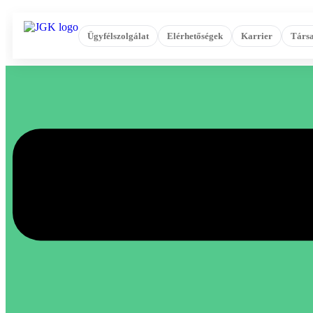
Ügyfélszolgálat
Elérhetőségek
Karrier
Társa