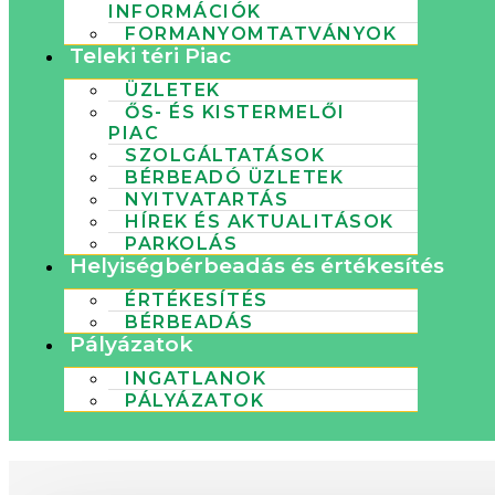
INFORMÁCIÓK
FORMANYOMTATVÁNYOK
Teleki téri Piac
ÜZLETEK
ŐS- ÉS KISTERMELŐI
PIAC
SZOLGÁLTATÁSOK
BÉRBEADÓ ÜZLETEK
NYITVATARTÁS
HÍREK ÉS AKTUALITÁSOK
PARKOLÁS
Helyiségbérbeadás és értékesítés
ÉRTÉKESÍTÉS
BÉRBEADÁS
Pályázatok
INGATLANOK
PÁLYÁZATOK