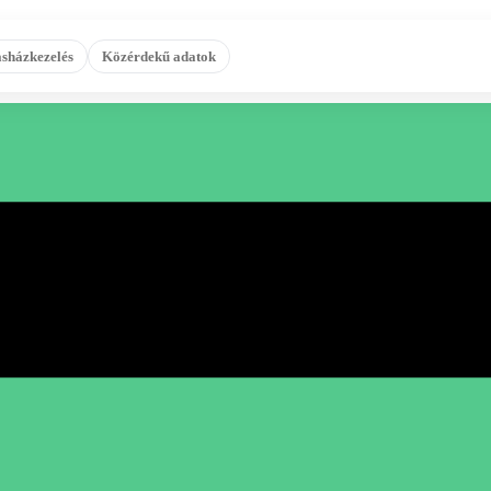
sházkezelés
Közérdekű adatok