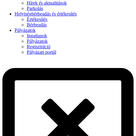
Hírek és aktualitások
Parkolás
Helyiségbérbeadás és értékesítés
Értékesítés
Bérbeadás
Pályázatok
Ingatlanok
Pályázatok
Regisztráció
Pályázati portál