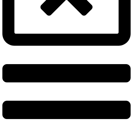
Main
Menu