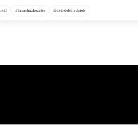
rtál
Társasházkezelés
Közérdekű adatok