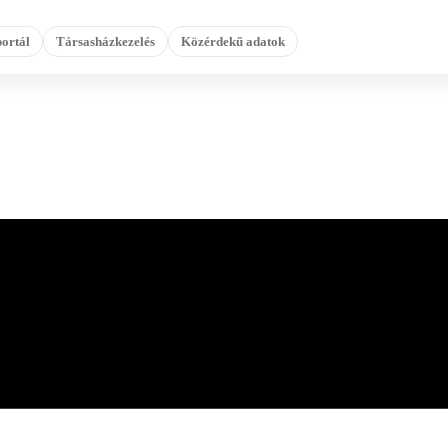
ortál
Társasházkezelés
Közérdekű adatok