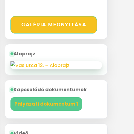
GALÉRIA MEGNYITÁSA
Alaprajz
Kapcsolódó dokumentumok
Pályázati dokumentum 1
Videó