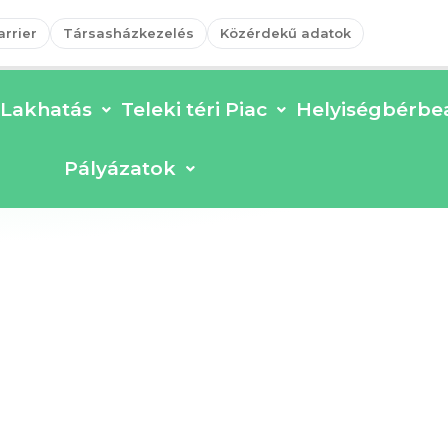
arrier
Társasházkezelés
Közérdekű adatok
Lakhatás
Teleki téri Piac
Helyiségbérbea
Pályázatok