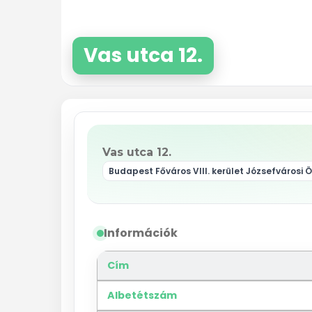
Vas utca 12.
Vas utca 12.
Budapest Főváros VIII. kerület Józsefvárosi
Információk
Cím
Albetétszám