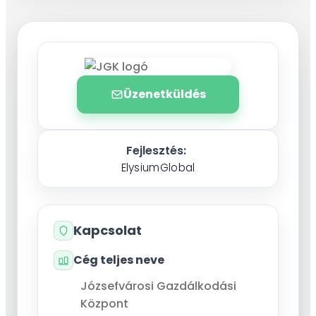
Üzenetküldés
Fejlesztés:
ElysiumGlobal
Kapcsolat
Cég teljes neve
Józsefvárosi Gazdálkodási
Központ