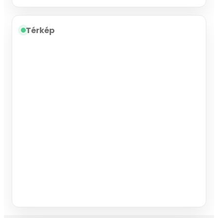
Térkép