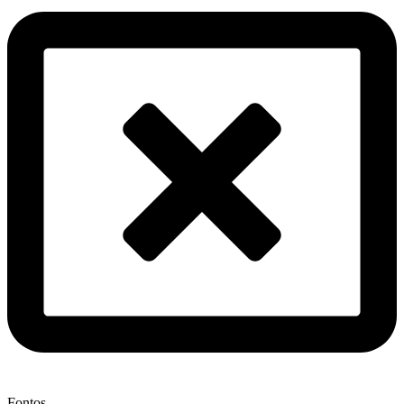
Fontos