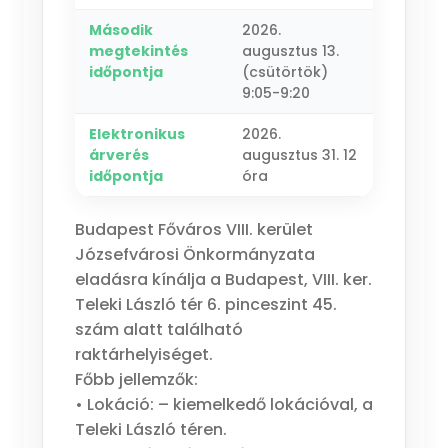
Második
2026.
megtekintés
augusztus 13.
időpontja
(csütörtök)
9:05-9:20
Elektronikus
2026.
árverés
augusztus 31. 12
időpontja
óra
Budapest Főváros VIII. kerület
Józsefvárosi Önkormányzata
eladásra kínálja a Budapest, VIII. ker.
Teleki László tér 6. pinceszint 45.
szám alatt található
raktárhelyiséget.
Főbb jellemzők:
• Lokáció: – kiemelkedő lokációval, a
Teleki László téren.