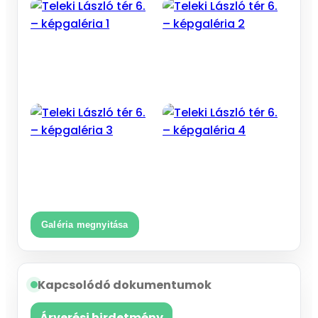
Galéria megnyitása
Kapcsolódó dokumentumok
Árverési hirdetmény