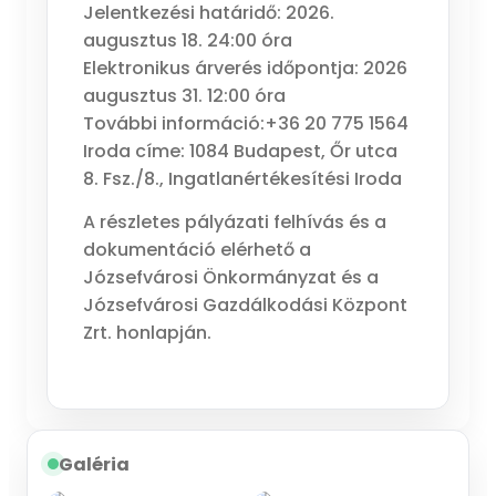
Jelentkezési határidő: 2026.
augusztus 18. 24:00 óra
Elektronikus árverés időpontja: 2026
augusztus 31. 12:00 óra
További információ:+36 20 775 1564
Iroda címe: 1084 Budapest, Őr utca
8. Fsz./8., Ingatlanértékesítési Iroda
A részletes pályázati felhívás és a
dokumentáció elérhető a
Józsefvárosi Önkormányzat és a
Józsefvárosi Gazdálkodási Központ
Zrt. honlapján.
Galéria