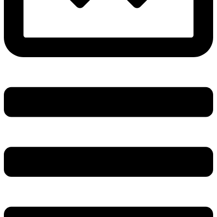
Main
Menu