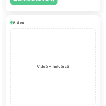
Videó
Videó – helyőrző