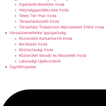
Ingatlanértékesítési iroda
Helyiséggazdálkodási Iroda
Teleki Téri Piac Iroda
Társasházkezelő Iroda
Társasházi Tulajdonosi Képviseletet Ellátó iroda
Városüzemeltetési Igazgatóság
Közterületi Karbantartói Iroda
Kertészeti Iroda
Köztisztasági Iroda
Közterületi Mosdó és Készenléti Iroda
Lakossági tájékoztatók
Ügyfélfogadás