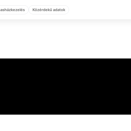
sasházkezelés
Közérdekű adatok