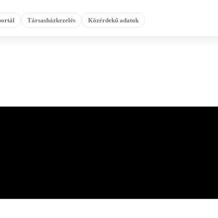
ortál
Társasházkezelés
Közérdekű adatok