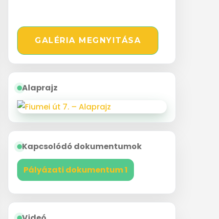
GALÉRIA MEGNYITÁSA
Alaprajz
Kapcsolódó dokumentumok
Pályázati dokumentum 1
Videó