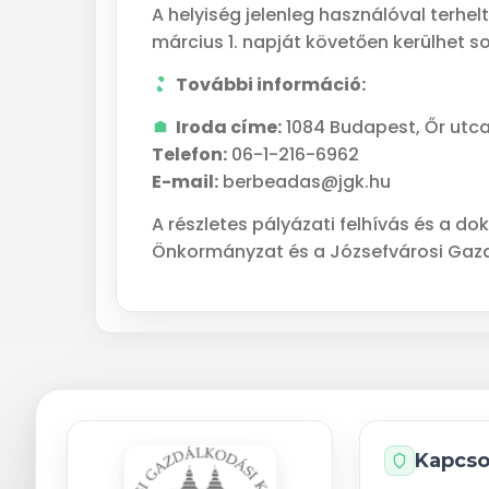
A helyiség jelenleg használóval terhel
március 1. napját követően kerülhet so
További információ:
Iroda címe:
1084 Budapest, Őr utca 
Telefon:
06-1-216-6962
E-mail:
berbeadas@jgk.hu
A részletes pályázati felhívás és a d
Önkormányzat és a Józsefvárosi Gazd
Kapcso