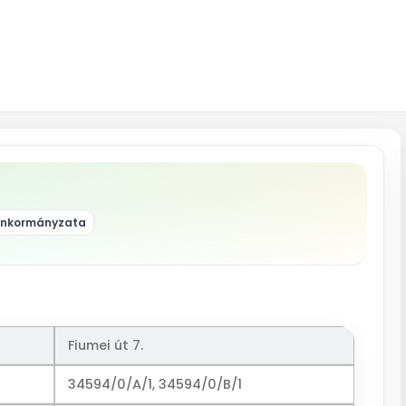
 Önkormányzata
Fiumei út 7.
34594/0/A/1, 34594/0/B/1