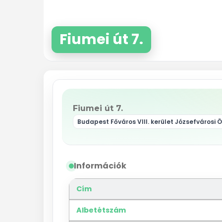
Fiumei út 7.
Fiumei út 7.
Budapest Főváros VIII. kerület Józsefvárosi
Információk
Cím
Albetétszám