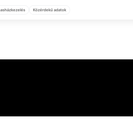
sasházkezelés
Közérdekű adatok