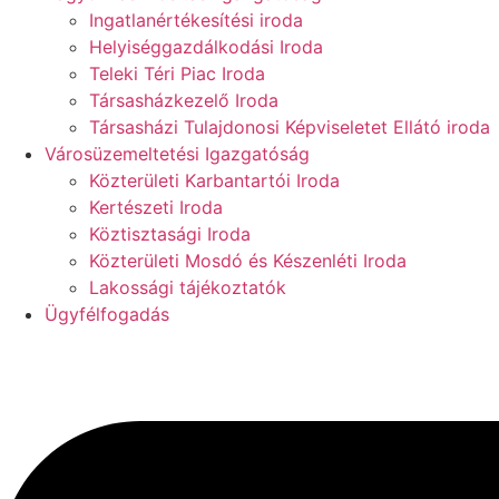
Ingatlanértékesítési iroda
Helyiséggazdálkodási Iroda
Teleki Téri Piac Iroda
Társasházkezelő Iroda
Társasházi Tulajdonosi Képviseletet Ellátó iroda
Városüzemeltetési Igazgatóság
Közterületi Karbantartói Iroda
Kertészeti Iroda
Köztisztasági Iroda
Közterületi Mosdó és Készenléti Iroda
Lakossági tájékoztatók
Ügyfélfogadás