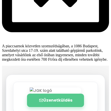
A piaccsarnok közvetlen szomszédságában, a 1086 Budapest,
Szerdahelyi utca 17-19. szám alatt található gépjármű parkolónk,
amelyet vásárlóink az első órában ingyenesen, minden további
megkezdett óra esetében 700 Ft/óra díj ellenében vehetnek igénybe.
Üzenetküldés