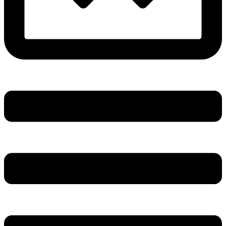
Main
Menu